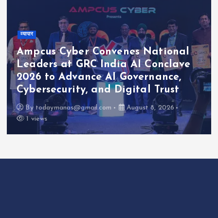
व्यापार
Ampcus Cyber Convenes National
Leaders at GRC India AI Conclave
2026 to Advance AI Governance,
Cybersecurity, and Digital Trust
By
todaymanas@gmail.com
August 8, 2026
1 views