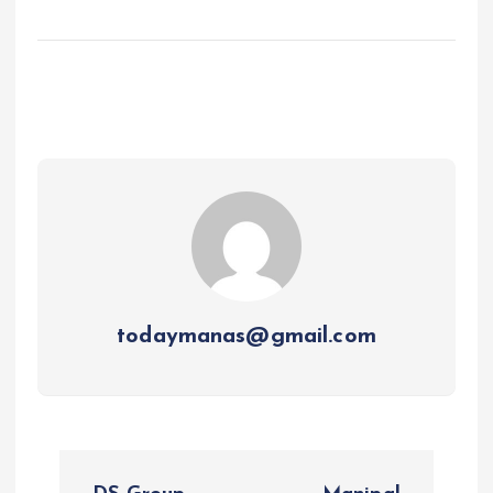
todaymanas@gmail.com
P