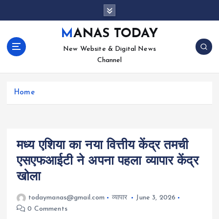
S
k
i
MANAS TODAY
p
New Website & Digital News
t
Channel
o
c
o
Home
n
t
e
n
t
मध्य एशिया का नया वित्तीय केंद्र तमची
एसएफआईटी ने अपना पहला व्यापार केंद्र
खोला
todaymanas@gmail.com
व्यापार
June 3, 2026
0 Comments