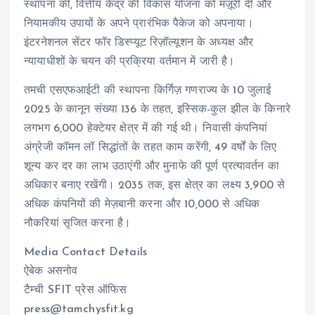
स्थापना की, वित्तीय केंद्र की विकास योजना को मंज़ूरी दी और
नियामकीय उपायों के अपने प्रारंभिक पैकेज को अपनाया।
इंटरनेशनल सेंटर फॉर डिस्प्यूट रिज़ॉल्यूशन के अध्यक्ष और
न्यायाधीशों के चयन की प्रक्रिया वर्तमान में जारी है।
तमची एसएफआईटी की स्थापना किर्गिज़ गणराज्य के 10 जुलाई
2025 के कानून संख्या 136 के तहत, इस्सिक-कुल झील के किनारे
लगभग 6,000 हेक्टेयर क्षेत्र में की गई थी। निवासी कंपनियां
अंग्रेजी कॉमन लॉ सिद्धांतों के तहत काम करेंगी, 49 वर्षों के लिए
शून्य कर दर का लाभ उठाएंगी और मुनाफे की पूर्ण प्रत्यावर्तन का
अधिकार बनाए रखेंगी। 2035 तक, इस क्षेत्र का लक्ष्य 3,900 से
अधिक कंपनियों की मेज़बानी करना और 10,000 से अधिक
नौकरियां सृजित करना है।
Media Contact Details
ऐबेक असनोव
टैम्ची SFIT प्रेस ऑफिस
press@tamchysfit.kg