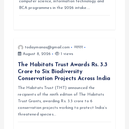
computer science, information technology and
BCA programmes in the 2026 intake.…
todaymanas@gmail.com
व्यापार
August 8, 2026
1 views
The Habitats Trust Awards Rs. 3.3
Crore to Six Biodiversity
Conservation Projects Across India
The Habitats Trust (THT) announced the
recipients of the ninth edition of The Habitats
Trust Grants, awarding Rs. 3.3 crore to 6
conservation projects working to protect India’s
threatened species…