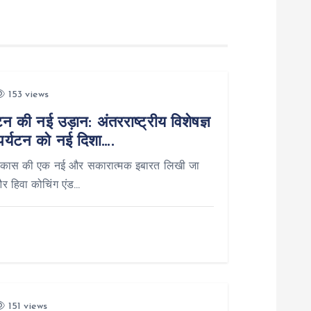
153 views
टन की नई उड़ान: अंतरराष्ट्रीय विशेषज्ञ
ढ़ पर्यटन को नई दिशा….
टन विकास की एक नई और सकारात्मक इबारत लिखी जा
ञ और हिवा कोचिंग एंड…
151 views