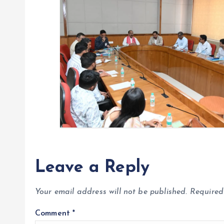
t
i
o
n
Leave a Reply
Your email address will not be published.
Required
Comment
*