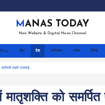
MANAS TODAY
New Website & Digital News Channel
Blog
खेल
देश
मनोरंजन
राज्य
विदेश
 श्रीमती लक्ष्मी राजवाड़े…
 में मातृशक्ति को समर्प