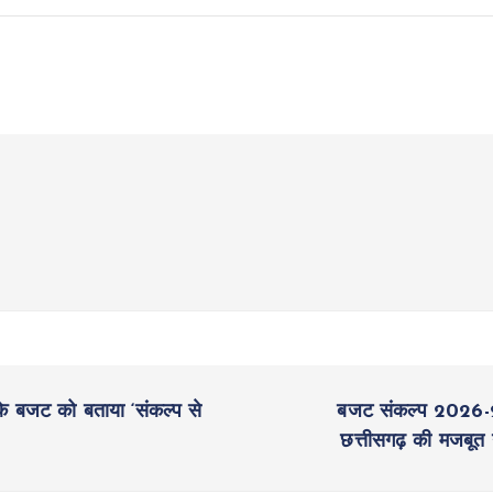
7 के बजट को बताया ‘संकल्प से
बजट संकल्प 2026-27
छत्तीसगढ़ की मजबूत न