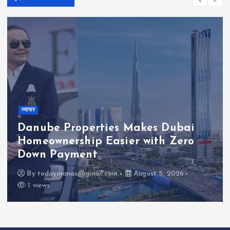
व्यापार
Danube Properties Makes Dubai
Homeownership Easier with Zero
Down Payment
By
todaymanas@gmail.com
August 5, 2026
1 views