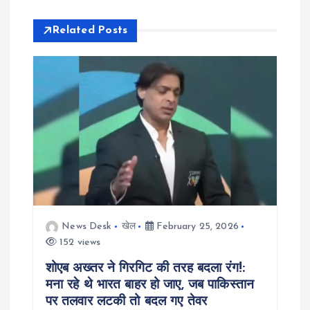
t
Related Posts
n
a
v
i
g
a
News Desk
खेल
February 25, 2026
t
152 views
शोएब अख्तर ने गिरगिट की तरह बदला रंग!:
i
मना रहे थे भारत बाहर हो जाए, जब पाकिस्तान
पर तलवार लटकी तो बदल गए तेवर