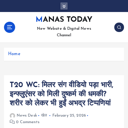
S
k
i
MANAS TODAY
p
New Website & Digital News
t
Channel
o
c
o
Home
n
t
e
n
t
T20 WC: मिलर संग वीडियो पड़ा भारी,
इन्फ्लुएंसर को मिली दुष्कर्म की धमकी?
शरीर को लेकर भी हुईं अभद्र टिप्पणियां
News Desk
खेल
February 25, 2026
0 Comments