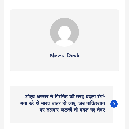
News Desk
P
शोएब अख्तर ने गिरगिट की तरह बदला रंग!:
o
मना रहे थे भारत बाहर हो जाए, जब पाकिस्तान
पर तलवार लटकी तो बदल गए तेवर
s