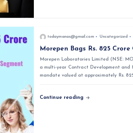
todaymanas@gmail.com
Uncategorized
Morepen Bags Rs. 825 Crore 
Morepen Laboratories Limited (NSE: M
a multi-year Contract Development and
mandate valued at approximately Rs. 825
Continue reading