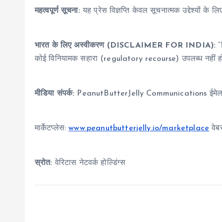
महत्वपूर्ण सूचना:
यह प्रेस विज्ञप्ति केवल सूचनात्मक उद्देश्यों के
भारत के लिए अस्वीकरण (DISCLAIMER FOR INDIA):
“
कोई विनियामक सहारा (regulatory recourse) उपलब्ध नहीं ह
मीडिया संपर्क:
PeanutButterJelly Communications ईमे
मार्केटप्लेस:
www.peanutbutterjelly.io/marketplace
वेब
स्रोत:
वेरिटास नेटवर्क होल्डिंग्स