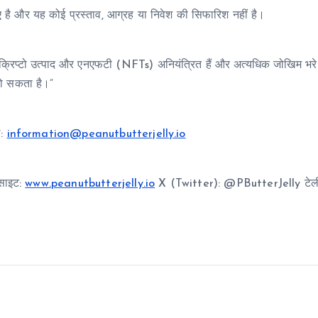
 लिए है और यह कोई प्रस्ताव, आग्रह या निवेश की सिफारिश नहीं है।
क्रिप्टो उत्पाद और एनएफटी (NFTs) अनियंत्रित हैं और अत्यधिक जोखिम भरे ह
ो सकता है।”
ल:
information@peanutbutterjelly.io
साइट:
www.peanutbutterjelly.io
X (Twitter): @PButterJelly टेली