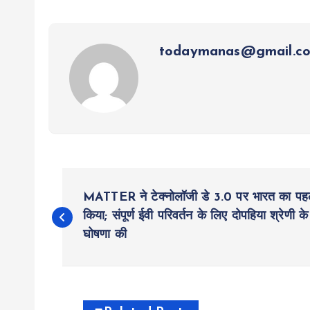
todaymanas@gmail.c
P
MATTER ने टेक्नोलॉजी डे 3.0 पर भारत का पहला
o
किया; संपूर्ण ईवी परिवर्तन के लिए दोपहिया श्रेणी क
घोषणा की
s
t