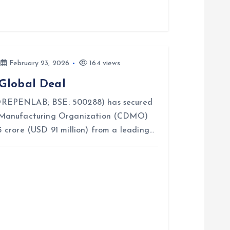
February 23, 2026
164 views
Global Deal
OREPENLAB; BSE: 500288) has secured
 Manufacturing Organization (CDMO)
 crore (USD 91 million) from a leading…