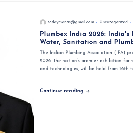
todaymanas@gmail.com
Uncategorized
Plumbex India 2026: India's 
Water, Sanitation and Plum
The Indian Plumbing Association (IPA) p
2026, the nation’s premier exhibition for
and technologies, will be held from 16th t
Continue reading