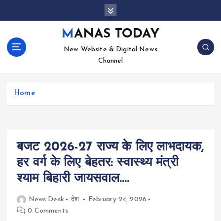
S
k
i
MANAS TODAY
p
New Website & Digital News
t
Channel
o
c
o
Home
n
t
e
n
t
बजट 2026-27 राज्य के लिए लाभदायक,
हर वर्ग के लिए बेहतर: स्वास्थ्य मंत्री
श्याम बिहारी जायसवाल….
News Desk
देश
February 24, 2026
0 Comments