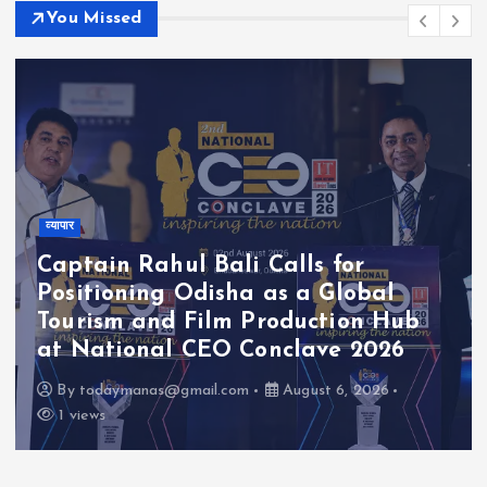
You Missed
व्यापार
Captain Rahul Bali Calls for
Positioning Odisha as a Global
Tourism and Film Production Hub
at National CEO Conclave 2026
By
todaymanas@gmail.com
August 6, 2026
1 views