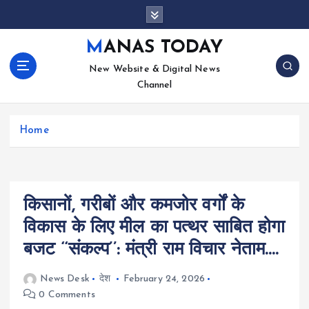
S
k
i
MANAS TODAY
p
New Website & Digital News
t
Channel
o
c
o
Home
n
t
e
n
t
किसानों, गरीबों और कमजोर वर्गों के
विकास के लिए मील का पत्थर साबित होगा
बजट ‘‘संकल्प’’: मंत्री राम विचार नेताम….
News Desk
देश
February 24, 2026
0 Comments