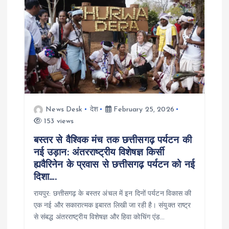
i
g
a
t
i
News Desk
देश
February 25, 2026
o
153 views
बस्तर से वैश्विक मंच तक छत्तीसगढ़ पर्यटन की
n
नई उड़ान: अंतरराष्ट्रीय विशेषज्ञ किर्सी
ह्यवैरिनेन के प्रवास से छत्तीसगढ़ पर्यटन को नई
दिशा….
रायपुर: छत्तीसगढ़ के बस्तर अंचल में इन दिनों पर्यटन विकास की
एक नई और सकारात्मक इबारत लिखी जा रही है। संयुक्त राष्ट्र
से संबद्ध अंतरराष्ट्रीय विशेषज्ञ और हिवा कोचिंग एंड…